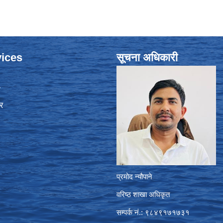
ices
सूचना अधिकारी
ा
र
प्रमोद न्यौपाने
वरिष्ठ शाखा अधिकृत
सम्पर्क नं.: ९८४९१७१७३१