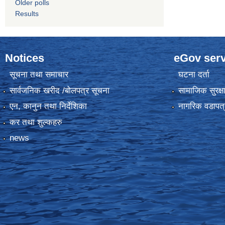
Older polls
Results
Notices
eGov serv
सूचना तथा समाचार
घटना दर्ता
सार्वजनिक खरीद /बोलपत्र सूचना
सामाजिक सुरक्ष
एन, कानुन तथा निर्देशिका
नागरिक वडापत्
कर तथा शुल्कहरु
news