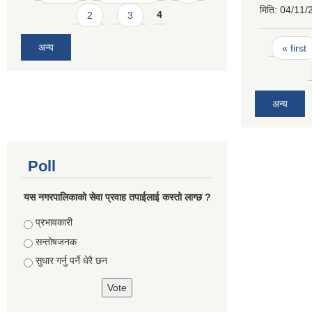
मिति:
04/11/
2
3
4
Pages
अन्य
« first
अन्य
Poll
यस नगरपालिकाको सेवा प्रवाह तपाईलाई कस्तो लाग्छ ?
Choices
प्रभावकारी
सन्तोषजनक
सुधार गर्नु पर्ने धेरै छन