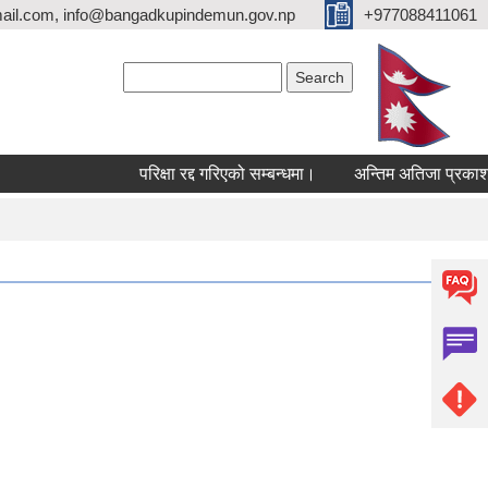
ail.com, info@bangadkupindemun.gov.np
+977088411061
Search form
Search
परिक्षा रद्द गरिएको सम्बन्धमा।
अन्तिम अतिजा प्रकाशन सम्ब