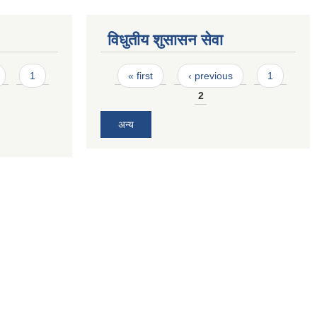
विधुतीय शुसासन सेवा
Pages
1
« first
‹ previous
1
2
अन्य