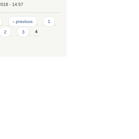
2018 - 14:57
‹ previous
1
2
3
4