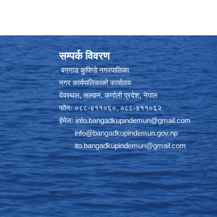
सम्पर्क विवरण
वनगाड कुपिण्डे नगरपालिका
नगर कार्यपालिकाको कार्यालय
देवस्थल, सल्यान, कर्णाली प्रदेश, नेपाल
फोनः ०८८-४११०६०, ०८८-४११०६२
ईमेलः
info.bangadkupindemun@gmail.com
info@bangadkupindemun.gov.np
ito.bangadkupindemun@gmail.com