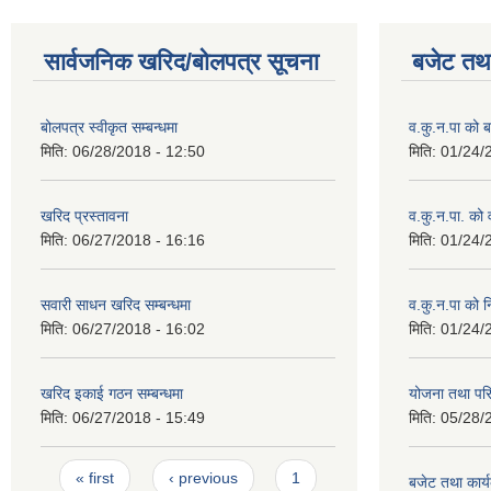
सार्वजनिक खरिद/बोलपत्र सूचना
बजेट तथा
बोलपत्र स्वीकृत सम्बन्धमा
व.कु.न.पा को
मिति:
06/28/2018 - 12:50
मिति:
01/24/
खरिद प्रस्तावना
व.कु.न.पा. को
मिति:
06/27/2018 - 16:16
मिति:
01/24/
सवारी साधन खरिद सम्बन्धमा
व.कु.न.पा को 
मिति:
06/27/2018 - 16:02
मिति:
01/24/
खरिद इकाई गठन सम्बन्धमा
योजना तथा पर
मिति:
06/27/2018 - 15:49
मिति:
05/28/
Pages
« first
‹ previous
1
बजेट तथा कार्