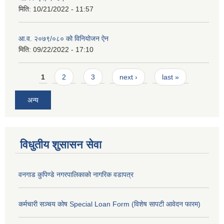
मिति:
10/21/2022 - 11:57
आ.व. २०७९/०८० को विनियोजन ऐन
मिति:
09/22/2022 - 17:10
Pages
1
2
3
next ›
last »
अन्य
विधुतीय शुसासन सेवा
वनगाड कुपिण्डे नगरपालिकाको नागरिक वडापत्र
कर्मचारी सञ्चय कोष Special Loan Form (विशेष सापटी आवेदन फारम)