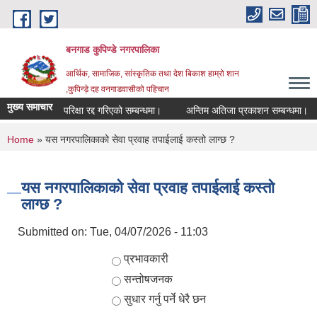
Skip to main content
बनगाड कुपिण्डे नगरपालिका
आर्थिक, सामाजिक, सांस्कृतिक तथा देश बिकाश हाम्रो शान
,कुपिन्ड़े दह वनगाडवासीको पहिचान
मुख्य समाचार
परिक्षा रद्द गरिएको सम्बन्धमा।
अन्तिम अतिजा प्रकाशन सम्बन्धमा।
You are here
Home
» यस नगरपालिकाको सेवा प्रवाह तपाईलाई कस्तो लाग्छ ?
यस नगरपालिकाको सेवा प्रवाह तपाईलाई कस्तो
लाग्छ ?
Submitted on:
Tue, 04/07/2026 - 11:03
Choices
प्रभावकारी
सन्तोषजनक
सुधार गर्नु पर्ने धेरै छन