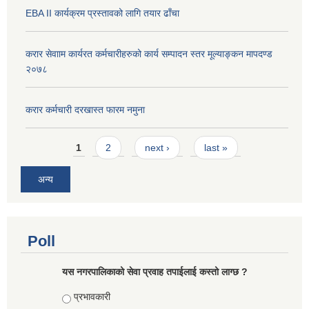
EBA II कार्यक्रम प्रस्तावको लागि तयार ढाँचा
करार सेवााम कार्यरत कर्मचारीहरुको कार्य सम्पादन स्तर मूल्याङ्कन मापदण्ड
२०७८
करार कर्मचारी दरखास्त फारम नमुना
Pages
1
2
next ›
last »
अन्य
Poll
यस नगरपालिकाको सेवा प्रवाह तपाईलाई कस्तो लाग्छ ?
Choices
प्रभावकारी