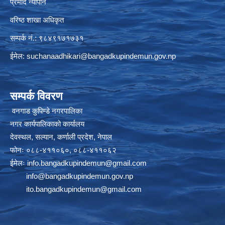
प्रमोद न्यौपाने
वरिष्ठ शाखा अधिकृत
सम्पर्क नं.: ९८४९१७१७३१
ईमेल:
suchanaadhikari@bangadkupindemun.gov.np
सम्पर्क विवरण
वनगाड कुपिण्डे नगरपालिका
नगर कार्यपालिकाको कार्यालय
देवस्थल, सल्यान, कर्णाली प्रदेश, नेपाल
फोनः ०८८-४११०६०, ०८८-४११०६२
ईमेलः
info.bangadkupindemun@gmail.com
info@bangadkupindemun.gov.np
ito.bangadkupindemun@gmail.com