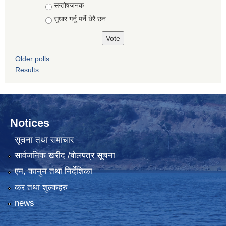
सन्तोषजनक
सुधार गर्नु पर्ने धेरै छन
Older polls
Results
Notices
सूचना तथा समाचार
सार्वजनिक खरीद /बोलपत्र सूचना
एन, कानुन तथा निर्देशिका
कर तथा शुल्कहरु
news