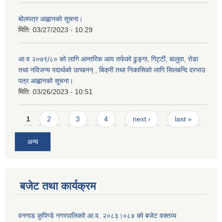
बोलपत्र आह्वानको सूचना।
मिति:
03/27/2023 - 10:29
आ व २०७९/८० को लागि आन्तरिक आय तर्फको ढुङ्गा, गिट्टी, बालुवा, रोडा
तथा नदिजन्य पदार्थको उत्खनन् , बिक्री तथा निकासिको लागि सिलबन्दि दरभाउ
पत्र आह्वानको सूचना।
मिति:
03/26/2023 - 10:51
Pages
1
2
3
4
next ›
last »
अन्य
बजेट तथा कार्यक्रम
वनगाड कुपिण्डे नगरपालिकाो आ.व. २०८३।०८४ को बजेट वक्तव्य