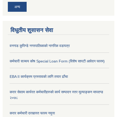
अन्य
विधुतीय शुसासन सेवा
वनगाड कुपिण्डे नगरपालिकाको नागरिक वडापत्र
कर्मचारी सञ्चय कोष Special Loan Form (विशेष सापटी आवेदन फारम)
EBA II कार्यक्रम प्रस्तावको लागि तयार ढाँचा
करार सेवााम कार्यरत कर्मचारीहरुको कार्य सम्पादन स्तर मूल्याङ्कन मापदण्ड
२०७८
करार कर्मचारी दरखास्त फारम नमुना