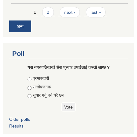
Pages
1
2
next ›
last »
अन्य
Poll
यस नगरपालिकाको सेवा प्रवाह तपाईलाई कस्तो लाग्छ ?
Choices
प्रभावकारी
सन्तोषजनक
सुधार गर्नु पर्ने धेरै छन
Older polls
Results