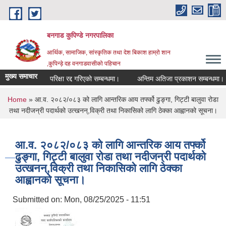
Skip to main content
बनगाड कुपिण्डे नगरपालिका
आर्थिक, सामाजिक, सांस्कृतिक तथा देश बिकाश हाम्रो शान
,कुपिन्ड़े दह वनगाडवासीको पहिचान
मुख्य समाचार
परिक्षा रद्द गरिएको सम्बन्धमा।
अन्तिम अतिजा प्रकाशन सम्बन्धमा।
You are here
Home
» आ.व. २०८२/०८३ को लागि आन्तरिक आय तर्फ्को ढुङ्गा, गिट्टी बालुवा रोडा
तथा नदीजन्री पदार्थको उत्खनन्,विक्री तथा निकासिको लागि ठेक्का आह्वानको सूचना।
आ.व. २०८२/०८३ को लागि आन्तरिक आय तर्फ्को
ढुङ्गा, गिट्टी बालुवा रोडा तथा नदीजन्री पदार्थको
उत्खनन्,विक्री तथा निकासिको लागि ठेक्का
आह्वानको सूचना।
Submitted on:
Mon, 08/25/2025 - 11:51