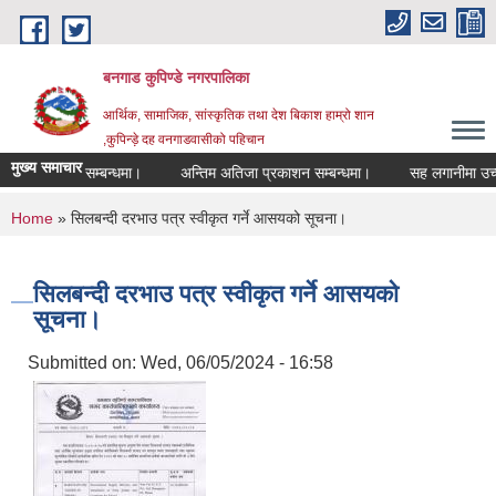
Skip to main content
बनगाड कुपिण्डे नगरपालिका
आर्थिक, सामाजिक, सांस्कृतिक तथा देश बिकाश हाम्रो शान
,कुपिन्ड़े दह वनगाडवासीको पहिचान
मुख्य समाचार
रद्द गरिएको सम्बन्धमा।
अन्तिम अतिजा प्रकाशन सम्बन्धमा।
सह लगानीमा उच्च मूल्य 
You are here
Home
» सिलबन्दी दरभाउ पत्र स्वीकृत गर्ने आसयको सूचना।
सिलबन्दी दरभाउ पत्र स्वीकृत गर्ने आसयको
सूचना।
Submitted on:
Wed, 06/05/2024 - 16:58