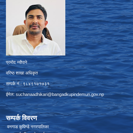
प्रमोद न्यौपाने
वरिष्ठ शाखा अधिकृत
सम्पर्क नं.: ९८४९१७१७३१
ईमेल:
suchanaadhikari@bangadkupindemun.gov.np
सम्पर्क विवरण
वनगाड कुपिण्डे नगरपालिका