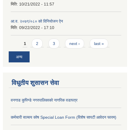
मिति:
10/21/2022 - 11:57
आ.व. २०७९/०८० को विनियोजन ऐन
मिति:
09/22/2022 - 17:10
Pages
1
2
3
next ›
last »
अन्य
विधुतीय शुसासन सेवा
वनगाड कुपिण्डे नगरपालिकाको नागरिक वडापत्र
कर्मचारी सञ्चय कोष Special Loan Form (विशेष सापटी आवेदन फारम)