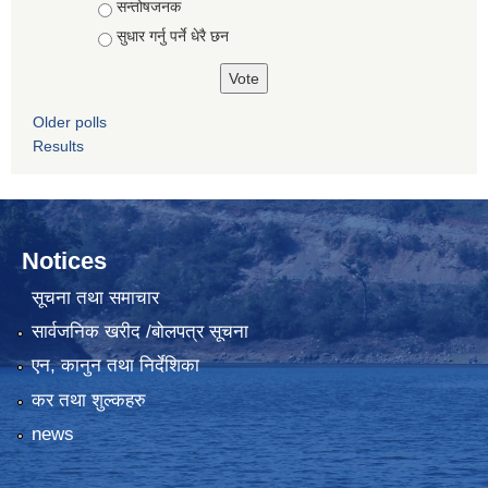
सन्तोषजनक
सुधार गर्नु पर्ने धेरै छन
Older polls
Results
Notices
सूचना तथा समाचार
सार्वजनिक खरीद /बोलपत्र सूचना
एन, कानुन तथा निर्देशिका
कर तथा शुल्कहरु
news