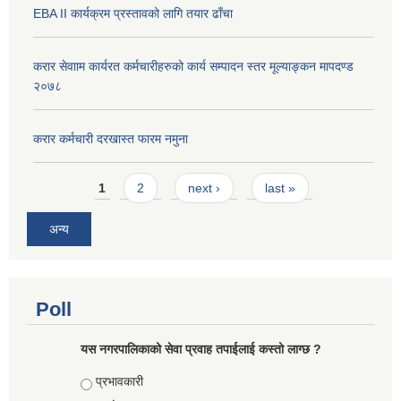
EBA II कार्यक्रम प्रस्तावको लागि तयार ढाँचा
करार सेवााम कार्यरत कर्मचारीहरुको कार्य सम्पादन स्तर मूल्याङ्कन मापदण्ड
२०७८
करार कर्मचारी दरखास्त फारम नमुना
Pages
1
2
next ›
last »
अन्य
Poll
यस नगरपालिकाको सेवा प्रवाह तपाईलाई कस्तो लाग्छ ?
Choices
प्रभावकारी