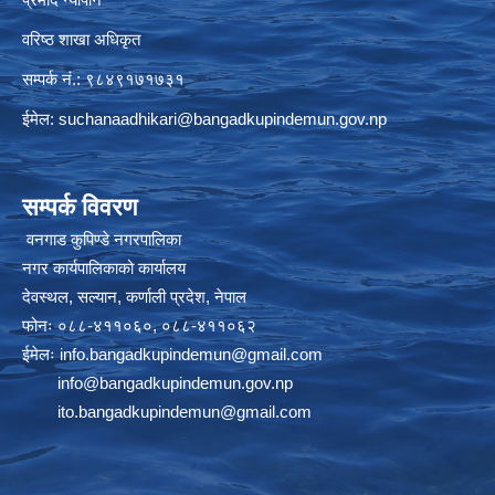
वरिष्ठ शाखा अधिकृत
सम्पर्क नं.: ९८४९१७१७३१
ईमेल:
suchanaadhikari@bangadkupindemun.gov.np
सम्पर्क विवरण
वनगाड कुपिण्डे नगरपालिका
नगर कार्यपालिकाको कार्यालय
देवस्थल, सल्यान, कर्णाली प्रदेश, नेपाल
फोनः ०८८-४११०६०, ०८८-४११०६२
ईमेलः
info.bangadkupindemun@gmail.com
info@bangadkupindemun.gov.np
ito.bangadkupindemun@gmail.com