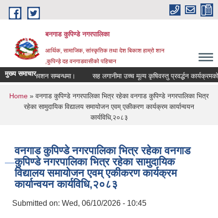
Skip to main content
बनगाड कुपिण्डे नगरपालिका
आर्थिक, सामाजिक, सांस्कृतिक तथा देश बिकाश हाम्रो शान
,कुपिन्ड़े दह वनगाडवासीको पहिचान
मुख्य समाचार
तिजा प्रकाशन सम्बन्धमा।
सह लगानीमा उच्च मूल्य कृषिवस्तु प्रवर्द्धन कार्यक्रमको लागि
You are here
Home
» वनगाड कुपिण्डे नगरपालिका भित्र रहेका वनगाड कुपिण्डे नगरपालिका भित्र
रहेका सामुदायिक विद्यालय समायोजन एवम् एकीकरण कार्यक्रम कार्यान्वयन
कार्यविधि‚२०८३
वनगाड कुपिण्डे नगरपालिका भित्र रहेका वनगाड
कुपिण्डे नगरपालिका भित्र रहेका सामुदायिक
विद्यालय समायोजन एवम् एकीकरण कार्यक्रम
कार्यान्वयन कार्यविधि‚२०८३
Submitted on:
Wed, 06/10/2026 - 10:45