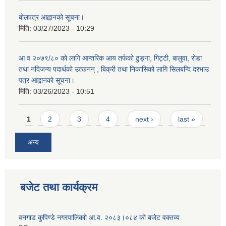
बोलपत्र आह्वानको सूचना।
मिति:
03/27/2023 - 10:29
आ व २०७९/८० को लागि आन्तरिक आय तर्फको ढुङ्गा, गिट्टी, बालुवा, रोडा
तथा नदिजन्य पदार्थको उत्खनन् , बिक्री तथा निकासिको लागि सिलबन्दि दरभाउ
पत्र आह्वानको सूचना।
मिति:
03/26/2023 - 10:51
Pages
1
2
3
4
next ›
last »
अन्य
बजेट तथा कार्यक्रम
वनगाड कुपिण्डे नगरपालिकाो आ.व. २०८३।०८४ को बजेट वक्तव्य