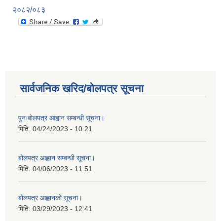
२०८२/०८३
सार्वजनिक खरिद/बोलपत्र सूचना
पुनःबोलपत्र आह्वान सम्बन्धी सूचना।
मिति:
04/24/2023 - 10:21
बोलपत्र आह्वान सम्बन्धी सूचना।
मिति:
04/06/2023 - 11:51
बोलपत्र आह्वानको सूचना।
मिति:
03/29/2023 - 12:41