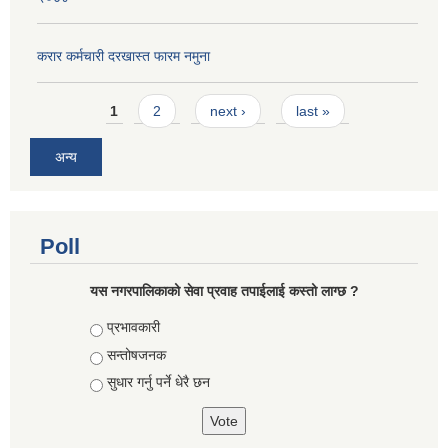
करार कर्मचारी दरखास्त फारम नमुना
Pages
1
2
next ›
last »
अन्य
Poll
यस नगरपालिकाको सेवा प्रवाह तपाईलाई कस्तो लाग्छ ?
Choices
प्रभावकारी
सन्तोषजनक
सुधार गर्नु पर्ने धेरै छन