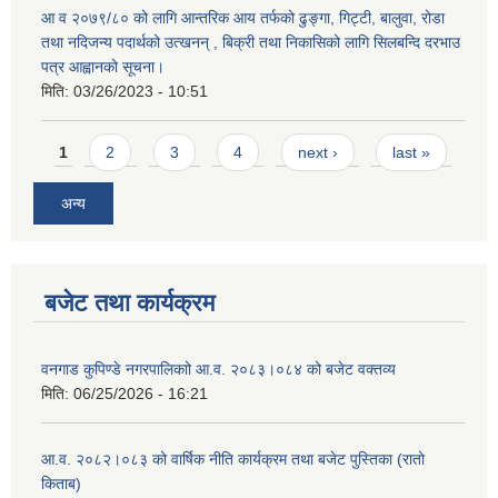
आ व २०७९/८० को लागि आन्तरिक आय तर्फको ढुङ्गा, गिट्टी, बालुवा, रोडा
तथा नदिजन्य पदार्थको उत्खनन् , बिक्री तथा निकासिको लागि सिलबन्दि दरभाउ
पत्र आह्वानको सूचना।
मिति:
03/26/2023 - 10:51
Pages
1
2
3
4
next ›
last »
अन्य
बजेट तथा कार्यक्रम
वनगाड कुपिण्डे नगरपालिकाो आ.व. २०८३।०८४ को बजेट वक्तव्य
मिति:
06/25/2026 - 16:21
आ.व. २०८२।०८३ को वार्षिक नीति कार्यक्रम तथा बजेट पुस्तिका (रातो
किताब)