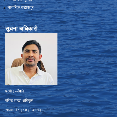
नागरिक वडापत्र
सूचना अधिकारी
प्रमोद न्यौपाने
वरिष्ठ शाखा अधिकृत
सम्पर्क नं.: ९८४९१७१७३१