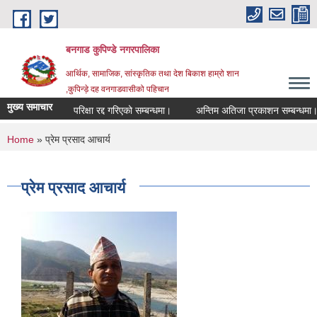
Skip to main content
बनगाड कुपिण्डे नगरपालिका
आर्थिक, सामाजिक, सांस्कृतिक तथा देश बिकाश हाम्रो शान
,कुपिन्ड़े दह वनगाडवासीको पहिचान
मुख्य समाचार
परिक्षा रद्द गरिएको सम्बन्धमा।
अन्तिम अतिजा प्रकाशन सम्बन्धमा।
You are here
Home
» प्रेम प्रसाद आचार्य
प्रेम प्रसाद आचार्य