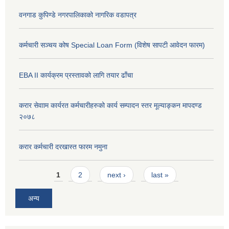
वनगाड कुपिण्डे नगरपालिकाको नागरिक वडापत्र
कर्मचारी सञ्चय कोष Special Loan Form (विशेष सापटी आवेदन फारम)
EBA II कार्यक्रम प्रस्तावको लागि तयार ढाँचा
करार सेवााम कार्यरत कर्मचारीहरुको कार्य सम्पादन स्तर मूल्याङ्कन मापदण्ड
२०७८
करार कर्मचारी दरखास्त फारम नमुना
Pages
1
2
next ›
last »
अन्य