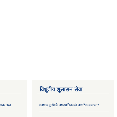
विधुतीय शुसासन सेवा
क्षक तथा
वनगाड कुपिण्डे नगरपालिकाको नागरिक वडापत्र