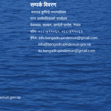
सम्पर्क विवरण
वनगाड कुपिण्डे नगरपालिका
नगर कार्यपालिकाको कार्यालय
देवस्थल, सल्यान, कर्णाली प्रदेश, नेपाल
फोनः ०८८-४११०६०, ०८८-४११०६२
ईमेलः
info.bangadkupindemun@gmail.com
info@bangadkupindemun.gov.np
ito.bangadkupindemun@gmail.com
emun.gov.np