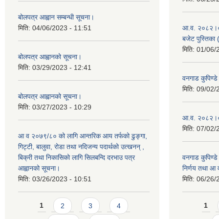
बोलपत्र आह्वान सम्बन्धी सूचना।
मिति:
04/06/2023 - 11:51
आ.व. २०८२।०८३
बजेट पुस्तिका 
मिति:
01/06/
बोलपत्र आह्वानको सूचना।
मिति:
03/29/2023 - 12:41
वनगाड कुपिण्
मिति:
09/02/
बोलपत्र आह्वानको सूचना।
मिति:
03/27/2023 - 10:29
आ.व. २०८२।०८
मिति:
07/02/
आ व २०७९/८० को लागि आन्तरिक आय तर्फको ढुङ्गा,
गिट्टी, बालुवा, रोडा तथा नदिजन्य पदार्थको उत्खनन् ,
बिक्री तथा निकासिको लागि सिलबन्दि दरभाउ पत्र
वनगाड कुपिण्ड
आह्वानको सूचना।
निर्णय तथा आ
मिति:
03/26/2023 - 10:51
मिति:
06/26/
Pages
Pages
1
2
3
4
1