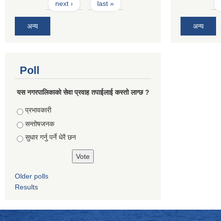
next ›
last »
अन्य
अन्य
Poll
यस नगरपालिकाको सेवा प्रवाह तपाईलाई कस्तो लाग्छ ?
Choices
प्रभावकारी
सन्तोषजनक
सुधार गर्नु पर्ने धेरै छन
Older polls
Results