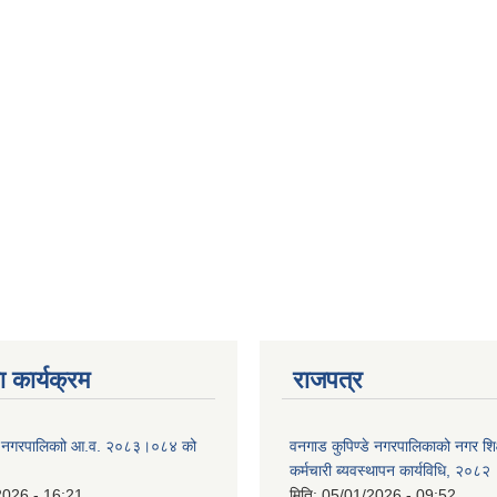
 कार्यक्रम
राजपत्र
डे नगरपालिकाो आ.व. २०८३।०८४ को
वनगाड कुपिण्डे नगरपालिकाको नगर शि
कर्मचारी ब्यवस्थापन कार्यविधि, २०८२
2026 - 16:21
मिति:
05/01/2026 - 09:52