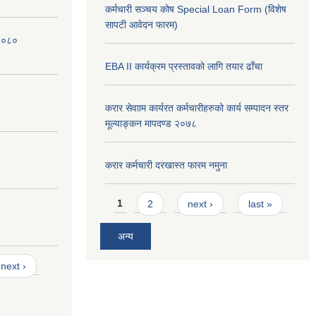
कर्मचारी सञ्चय कोष Special Loan Form (विशेष
सापटी आवेदन फारम)
 २०८०
EBA II कार्यक्रम प्रस्तावको लागि तयार ढाँचा
करार सेवााम कार्यरत कर्मचारीहरुको कार्य सम्पादन स्तर
मूल्याङ्कन मापदण्ड २०७८
करार कर्मचारी दरखास्त फारम नमुना
Pages
1
2
next ›
last »
अन्य
next ›