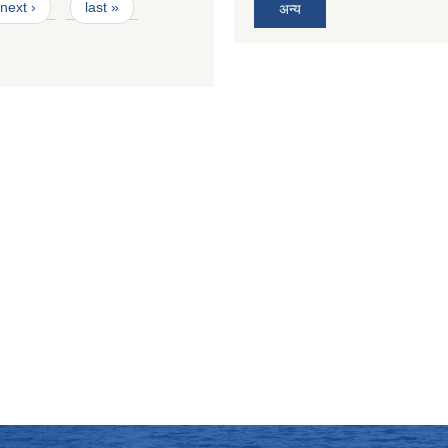
next ›
last »
अन्य