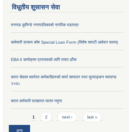
विधुतीय शुसासन सेवा
वनगाड कुपिण्डे नगरपालिकाको नागरिक वडापत्र
कर्मचारी सञ्चय कोष Special Loan Form (विशेष सापटी आवेदन फारम)
EBA II कार्यक्रम प्रस्तावको लागि तयार ढाँचा
करार सेवााम कार्यरत कर्मचारीहरुको कार्य सम्पादन स्तर मूल्याङ्कन मापदण्ड
२०७८
करार कर्मचारी दरखास्त फारम नमुना
Pages
1
2
next ›
last »
अन्य