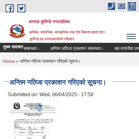
Skip to main content
बनगाड कुपिण्डे नगरपालिका
आर्थिक, सामाजिक, सांस्कृतिक तथा देश बिकाश हाम्रो शान
,कुपिन्ड़े दह वनगाडवासीको पहिचान
मुख्य समाचार
ा रद्द गरिएको सम्बन्धमा।
अन्तिम अतिजा प्रकाशन सम्बन्धमा।
सह लगानीमा उच्च मूल्
You are here
Home
» अन्तिम नतिजा प्रकाशन गरिएको सूचना।
अन्तिम नतिजा प्रकाशन गरिएको सूचना।
Submitted on:
Wed, 06/04/2025 - 17:58