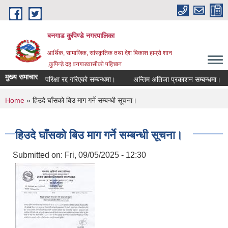
Skip to main content
बनगाड कुपिण्डे नगरपालिका
आर्थिक, सामाजिक, सांस्कृतिक तथा देश बिकाश हाम्रो शान
,कुपिन्ड़े दह वनगाडवासीको पहिचान
मुख्य समाचार
परिक्षा रद्द गरिएको सम्बन्धमा।
अन्तिम अतिजा प्रकाशन सम्बन्धमा।
You are here
Home
» हिउदे घाँसको‍ बिउ माग गर्ने सम्बन्धी सूचना।
हिउदे घाँसको‍ बिउ माग गर्ने सम्बन्धी सूचना।
Submitted on:
Fri, 09/05/2025 - 12:30