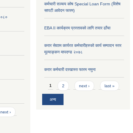
कर्मचारी सञ्चय कोष Special Loan Form (विशेष
सापटी आवेदन फारम)
 २०८०
EBA II कार्यक्रम प्रस्तावको लागि तयार ढाँचा
करार सेवााम कार्यरत कर्मचारीहरुको कार्य सम्पादन स्तर
मूल्याङ्कन मापदण्ड २०७८
करार कर्मचारी दरखास्त फारम नमुना
Pages
1
2
next ›
last »
अन्य
next ›