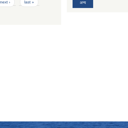
next ›
last »
अन्य