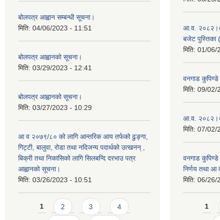
बोलपत्र आह्वान सम्बन्धी सूचना।
मिति:
04/06/2023 - 11:51
आ.व. २०८२।०८३
बजेट पुस्तिका 
मिति:
01/06/
बोलपत्र आह्वानको सूचना।
मिति:
03/29/2023 - 12:41
वनगाड कुपिण्
मिति:
09/02/
बोलपत्र आह्वानको सूचना।
मिति:
03/27/2023 - 10:29
आ.व. २०८२।०८
मिति:
07/02/
आ व २०७९/८० को लागि आन्तरिक आय तर्फको ढुङ्गा,
गिट्टी, बालुवा, रोडा तथा नदिजन्य पदार्थको उत्खनन् ,
बिक्री तथा निकासिको लागि सिलबन्दि दरभाउ पत्र
वनगाड कुपिण्ड
आह्वानको सूचना।
निर्णय तथा आ
मिति:
03/26/2023 - 10:51
मिति:
06/26/
Pages
Pages
1
2
3
4
1