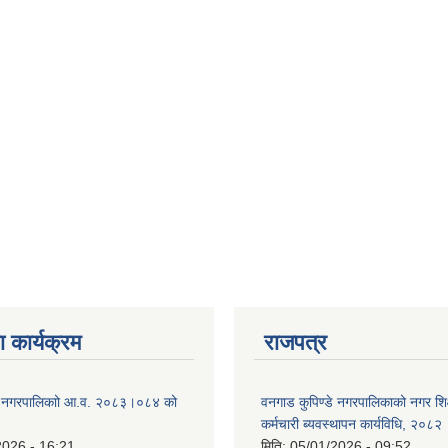
 कार्यक्रम
राजपत्र
डे नगरपालिकाो आ.व. २०८३।०८४ को
वनगाड कुपिण्डे नगरपालिकाको नगर शि
कर्मचारी ब्यवस्थापन कार्यविधि, २०८२
2026 - 16:21
मिति:
05/01/2026 - 09:52