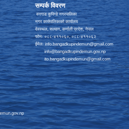
सम्पर्क विवरण
वनगाड कुपिण्डे नगरपालिका
नगर कार्यपालिकाको कार्यालय
देवस्थल, सल्यान, कर्णाली प्रदेश, नेपाल
फोनः ०८८-४११०६०, ०८८-४११०६२
ईमेलः
info.bangadkupindemun@gmail.com
info@bangadkupindemun.gov.np
ito.bangadkupindemun@gmail.com
emun.gov.np