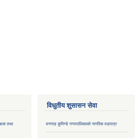
विधुतीय शुसासन सेवा
क्षक तथा
वनगाड कुपिण्डे नगरपालिकाको नागरिक वडापत्र