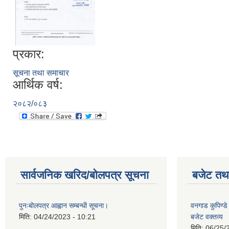
प्रकार:
सूचना तथा समाचार
आर्थिक वर्ष:
२०८२/०८३
सार्वजनिक खरिद/बोलपत्र सूचना
बजेट तथा
पुनःबोलपत्र आह्वान सम्बन्धी सूचना।
वनगाड कुपिण्
मिति:
04/24/2023 - 10:21
बजेट वक्तव्य
मिति:
06/25/