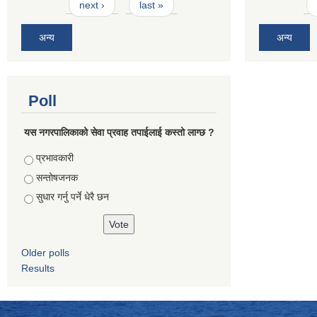
next ›
last »
अन्य
अन्य
Poll
यस नगरपालिकाको सेवा प्रवाह तपाईलाई कस्तो लाग्छ ?
Choices
प्रभावकारी
सन्तोषजनक
सुधार गर्नु पर्ने धेरै छन
Older polls
Results