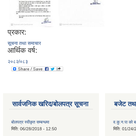
प्रकार:
सूचना तथा समाचार
आर्थिक वर्ष:
२०८२/०८३
सार्वजनिक खरिद/बोलपत्र सूचना
बजेट तथा
बोलपत्र स्वीकृत सम्बन्धमा
व.कु.न.पा को
मिति:
06/28/2018 - 12:50
मिति:
01/24/