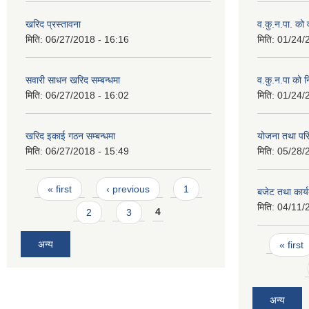
खरिद प्रस्तावना
व.कु.न.पा. को
मिति:
06/27/2018 - 16:16
मिति:
01/24/
सवारी साधन खरिद सम्बन्धमा
व.कु.न.पा को 
मिति:
06/27/2018 - 16:02
मिति:
01/24/
खरिद इकाई गठन सम्बन्धमा
योजना तथा पर
मिति:
06/27/2018 - 15:49
मिति:
05/28/
Pages
« first
‹ previous
1
बजेट तथा कार्
मिति:
04/11/
2
3
4
Pages
अन्य
« first
अन्य