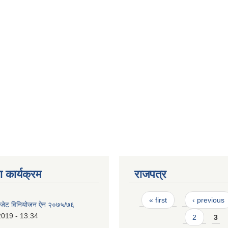
 कार्यक्रम
राजपत्र
Pages
« first
‹ previous
 बजेट विनियोजन ऐन २०७५/७६
2019 - 13:34
2
3