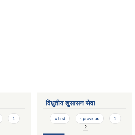
विधुतीय शुसासन सेवा
Pages
1
« first
‹ previous
1
2