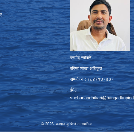
ा
र
प्रमोद न्यौपाने
वरिष्ठ शाखा अधिकृत
सम्पर्क नं.: ९८४९१७१७३१
ईमेल:
suchanaadhikari@bangadkupind
© 2026 बनगाड कुपिण्डे नगरपालिका