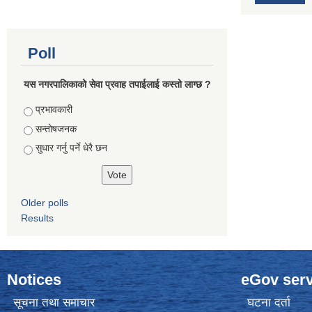
Poll
यस नगरपालिकाको सेवा प्रवाह तपाईलाई कस्तो लाग्छ ?
Choices
प्रभावकारी
सन्तोषजनक
सुधार गर्नु पर्ने धेरै छन
Older polls
Results
Notices
eGov serv
सूचना तथा समाचार
घटना दर्ता